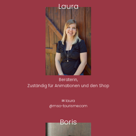
Laura
Beraterin,
Zuständig für Animationen und den Shop
✉ laura
@mso-tourisme.com
Boris