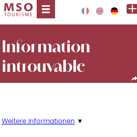
Information
introuvable
Weitere Informationen
▼