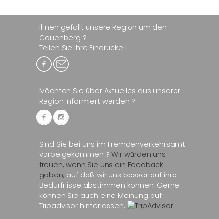
Ihnen gefällt unsere Region um den
Odilienberg ?
Teilen Sie Ihre Eindrücke !
Möchten Sie über Aktuelles aus unserer
Region informiert werden ?
Sind Sie bei uns im Fremdenverkehrsamt
vorbeigekommen ?
Wir würden uns
freuen, wenn Sie uns ein Feedback
gäben,
auf daß wir uns besser auf ihre
Bedürfnisse abstimmen können. Gerne
können Sie auch eine Meinung auf
Tripadvisor hinterlassen.