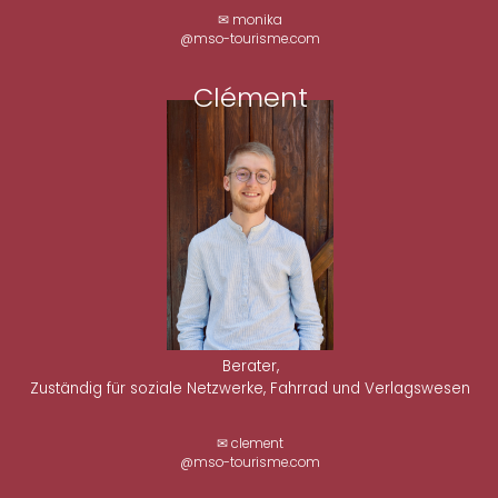
✉ monika
@mso-tourisme.com
Clément
Berater,
Zuständig für soziale Netzwerke, Fahrrad und Verlagswesen
✉ clement
@mso-tourisme.com