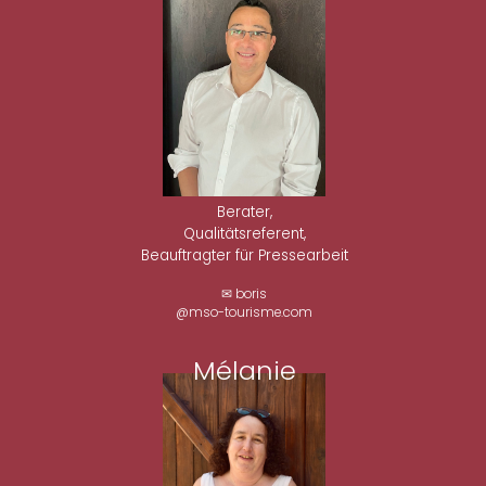
Berater,
Qualitätsreferent,
Beauftragter für Pressearbeit
✉ boris
@mso-tourisme.com
Mélanie