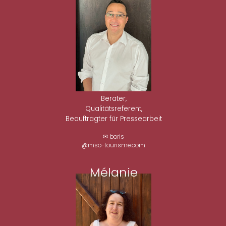
Berater,
Qualitätsreferent,
Beauftragter für Pressearbeit
✉ boris
@mso-tourisme.com
Mélanie