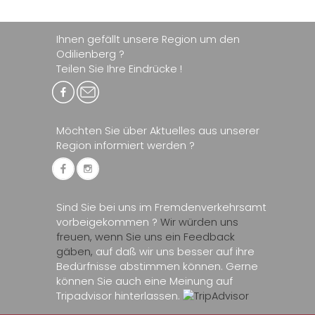
Ihnen gefällt unsere Region um den
Odilienberg ?
Teilen Sie Ihre Eindrücke !
Möchten Sie über Aktuelles aus unserer
Region informiert werden ?
Sind Sie bei uns im Fremdenverkehrsamt
vorbeigekommen ?
Wir würden uns
freuen, wenn Sie uns ein Feedback
gäben,
auf daß wir uns besser auf ihre
Bedürfnisse abstimmen können. Gerne
können Sie auch eine Meinung auf
Tripadvisor hinterlassen.