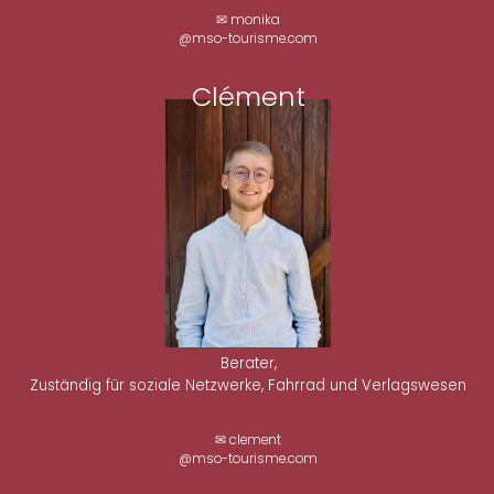
✉ monika
@mso-tourisme.com
Clément
Berater,
Zuständig für soziale Netzwerke, Fahrrad und Verlagswesen
✉ clement
@mso-tourisme.com