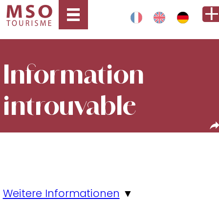
Information
introuvable
Weitere Informationen
▼