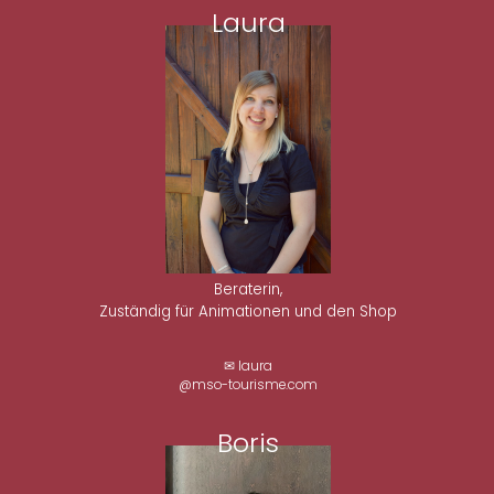
Laura
Beraterin,
Zuständig für Animationen und den Shop
✉ laura
@mso-tourisme.com
Boris