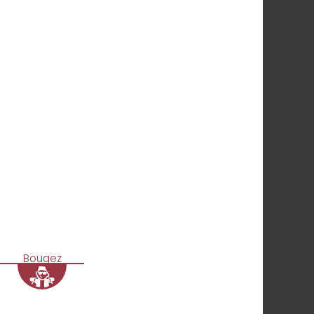
Bougez