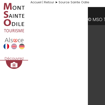
Accueil
|
Retour
➤
Source Sainte Odile
© MSO
Découvrez