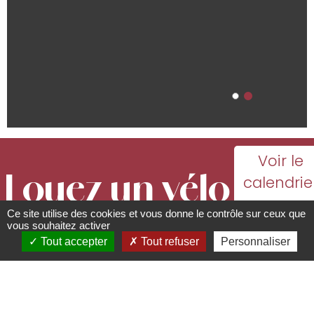
Voir le
Louez un vélo
calendrie
avec
Ce site utilise des cookies et vous donne le contrôle sur ceux que
à assistance
toutes le
vous souhaitez activer
Tout accepter
Tout refuser
Personnaliser
dates
électrique
d'ouvertu