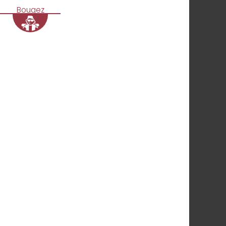
Bougez