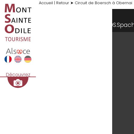
Accueil
|
Retour
➤
Circuit de Boersch à Obernai
©S.Sp
Découvrez