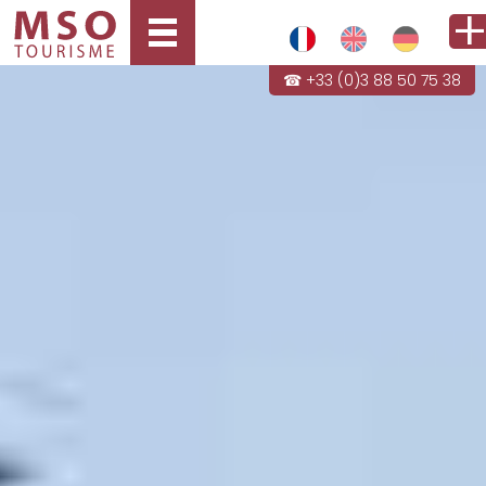
☎ +33 (0)3 88 50 75 38