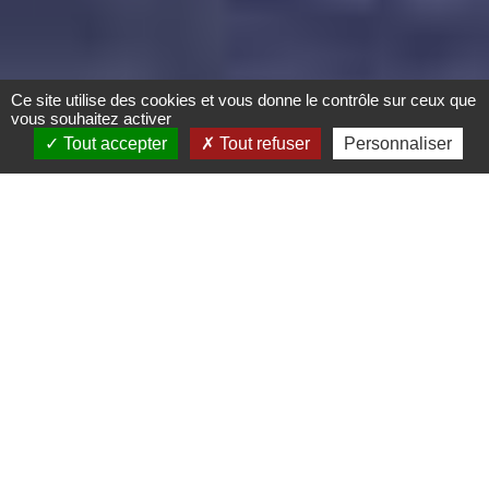
Ce site utilise des cookies et vous donne le contrôle sur ceux que
vous souhaitez activer
Tout accepter
Tout refuser
Personnaliser
Explorez
Le Pays du Mont
Sainte-Odile selon
vos envies