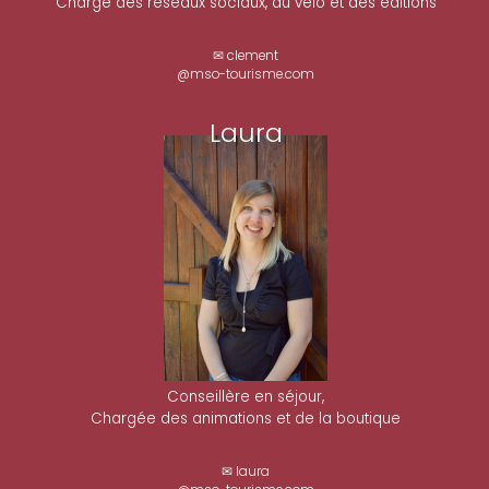
Chargé des réseaux sociaux, du vélo et des éditions
✉ clement
@mso-tourisme.com
Laura
Conseillère en séjour,
Chargée des animations et de la boutique
✉ laura