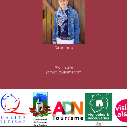
Directrice
✉ christelle
@mso-tourisme.com