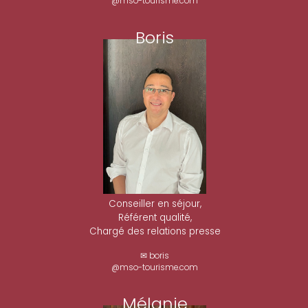
@mso-tourisme.com
Boris
Conseiller en séjour,
Référent qualité,
Chargé des relations presse
✉ boris
@mso-tourisme.com
Mélanie