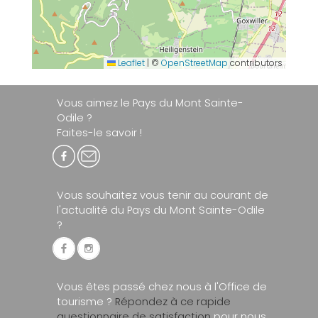
Leaflet
|
©
OpenStreetMap
contributors
Vous aimez le Pays du Mont Sainte-
Odile ?
Faites-le savoir !
Vous souhaitez vous tenir au courant de
l'actualité du Pays du Mont Sainte-Odile
?
Vous êtes passé chez nous à l'Office de
tourisme ?
Répondez à ce rapide
questionnaire de satisfaction
pour nous