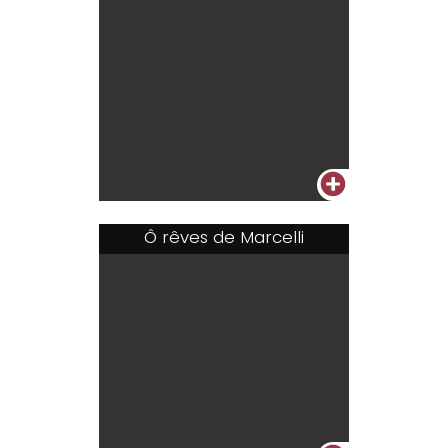
+
Ô rêves de Marcelli