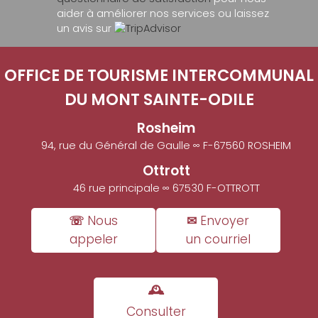
aider à améliorer nos services ou laissez
un avis sur
OFFICE DE TOURISME INTERCOMMUNAL
DU MONT SAINTE-ODILE
Rosheim
94, rue du Général de Gaulle ∞ F-67560 ROSHEIM
Ottrott
46 rue principale ∞ 67530 F-OTTROTT
☏ Nous
✉ Envoyer
appeler
un courriel
🕰
Consulter