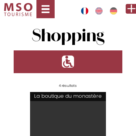
Shopping
'
4 résultats
La boutique du monastère