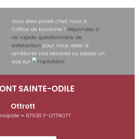
Vous êtes passé chez nous à
l'Office de tourisme ?
Répondez à
ce rapide questionnaire de
satisfaction
pour nous aider à
améliorer nos services ou laissez un
avis sur
ONT SAINTE-ODILE
Ottrott
incipale ∞ 67530 F-OTTROTT