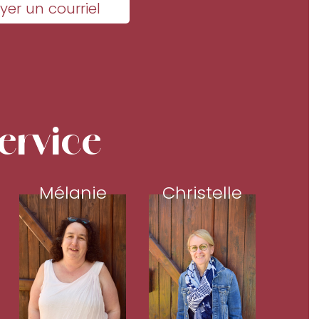
yer un courriel
ervice
Mélanie
Christelle