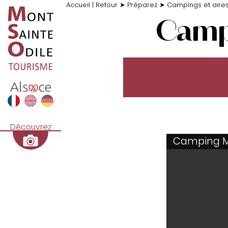
Accueil
|
Retour
➤
Préparez
➤
Campings et aire
Campi
Découvrez
Camping 