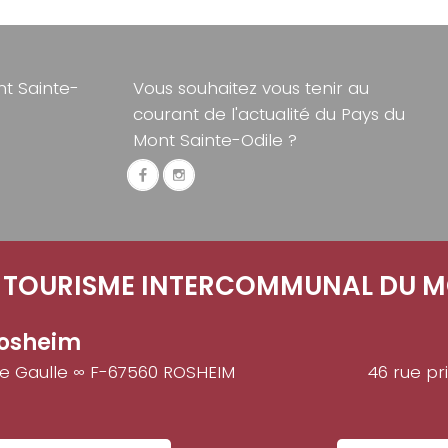
t Sainte-
Vous souhaitez vous tenir au
courant de l'actualité du Pays du
Mont Sainte-Odile ?
E TOURISME INTERCOMMUNAL DU M
osheim
de Gaulle ∞ F-67560 ROSHEIM
46 rue pr