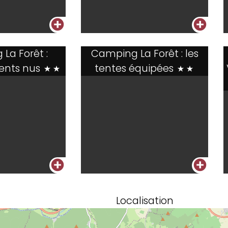
+
+
La Forêt :
Camping La Forêt : les
nts nus
tentes équipées
**
**
+
+
Localisation