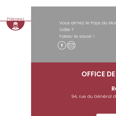
Préparez
Vous aimez le Pays du Mon
Odile ?
Faites-le savoir !
OFFICE D
R
94, rue du Général 