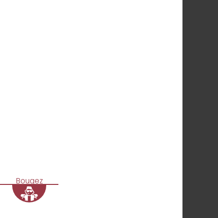
Bougez