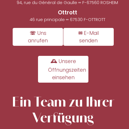
94, rue du Général de Gaulle ∞ F-67560 ROSHEIM
Ottrott
46 rue principale ∞ 67530 F-OTTROTT
☏ Uns
✉ E-Mail
anrufen
senden
🕰 Unsere
Öffnungszeiten
einsehen
Ein Team zu Ihrer
Verfügung