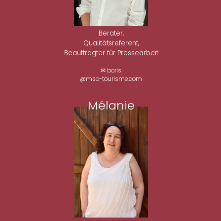
Berater,
Qualitätsreferent,
Beauftragter für Pressearbeit
✉ boris
@mso-tourisme.com
Mélanie