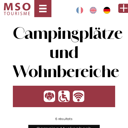
Campingplätze
und
Wohnbereiche
:
'
h
6 résultats