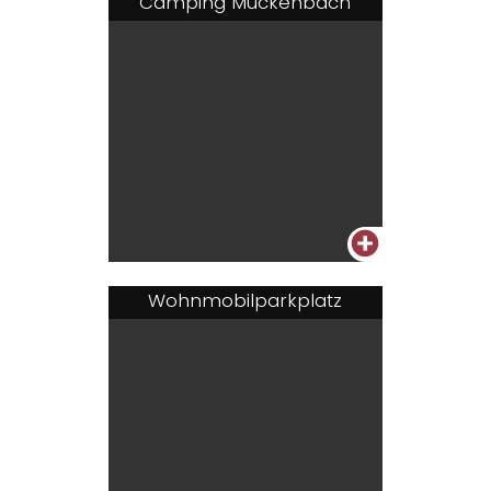
Camping Muckenbach
+
Wohnmobilparkplatz