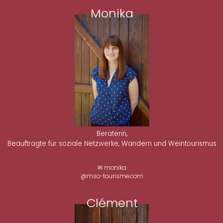
Monika
Beraterin,
Beauftragte für soziale Netzwerke, Wandern und Weintourismus
✉ monika
@mso-tourisme.com
Clément