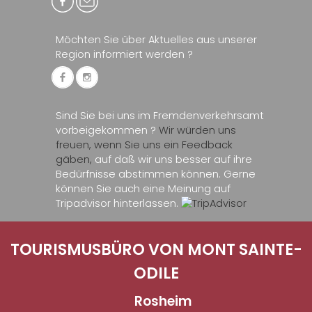
Möchten Sie über Aktuelles aus unserer
Region informiert werden ?
Sind Sie bei uns im Fremdenverkehrsamt
vorbeigekommen ?
Wir würden uns
freuen, wenn Sie uns ein Feedback
gäben,
auf daß wir uns besser auf ihre
Bedürfnisse abstimmen können. Gerne
können Sie auch eine Meinung auf
Tripadvisor hinterlassen.
TOURISMUSBÜRO VON MONT SAINTE-
ODILE
Rosheim