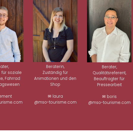
ater,
Beraterin,
Berater,
 für soziale
Zuständig für
Qualitätsreferent,
e, Fahrrad
Animationen und den
Beauftragter für
lagswesen
Shop
Pressearbeit
ement
✉ laura
✉ boris
risme.com
@mso-tourisme.com
@mso-tourisme.com