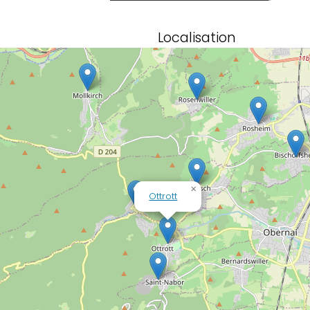
Localisation
×
Ottrott