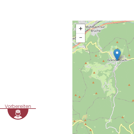
+
−
Vorbereiten