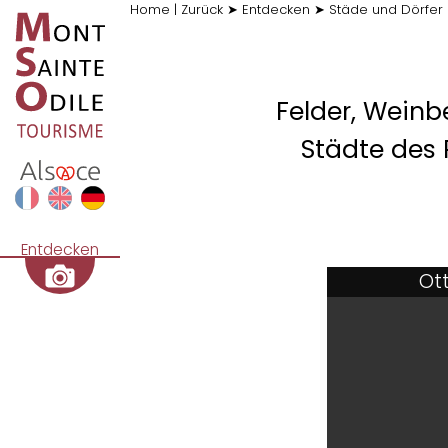
Home
|
Zurück
➤
Entdecken
➤
Städe und Dörfer
Felder, Weinb
Städte des 
Entdecken
Ott