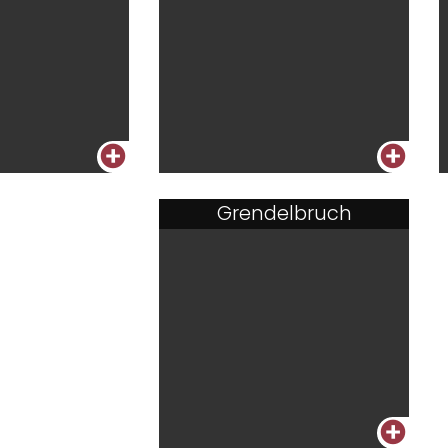
+
+
Grendelbruch
+