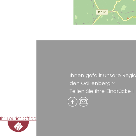
Ihnen gefällt unsere Reg
den Odilienberg ?
Teilen Sie Ihre Eindrücke !
Ihr Tourist Office