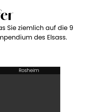
er
s Sie ziemlich auf die 9
ompendium des Elsass.
Rosheim