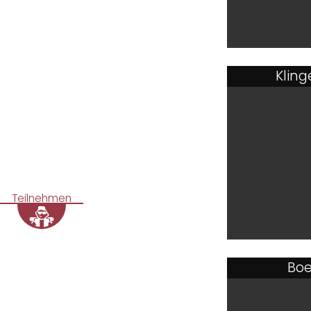
Kling
Teilnehmen
Boe