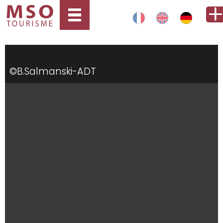
©B.Salmanski-ADT