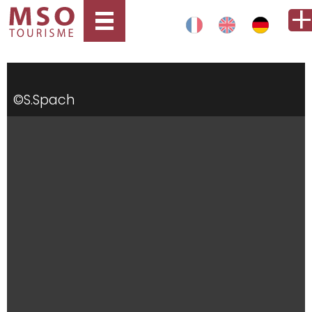
©S.Spach