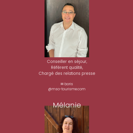
Conseiller en séjour,
Référent qualité,
Chargé des relations presse
✉ boris
@mso-tourisme.com
Mélanie