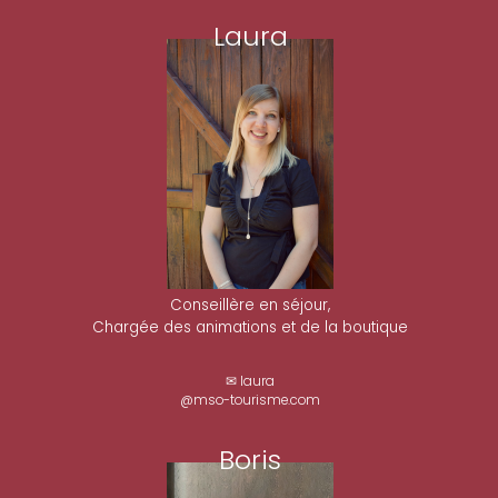
Laura
Conseillère en séjour,
Chargée des animations et de la boutique
✉ laura
@mso-tourisme.com
Boris