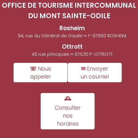
OFFICE DE TOURISME INTERCOMMUNAL
DU MONT SAINTE-ODILE
Rosheim
94, rue du Général de Gaulle ∞ F-67560 ROSHEIM
Ottrott
46 rue principale ∞ 67530 F-OTTROTT
☏ Nous
✉ Envoyer
appeler
un courriel
🕰
Consulter
nos
horaires