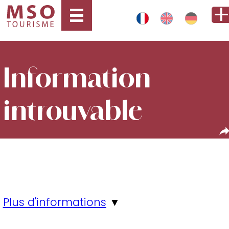
Information
introuvable
Plus d'informations
▼