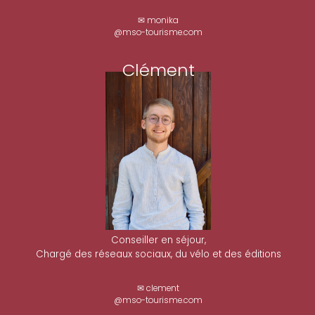
✉ monika
@mso-tourisme.com
Clément
Conseiller en séjour,
Chargé des réseaux sociaux, du vélo et des éditions
✉ clement
@mso-tourisme.com