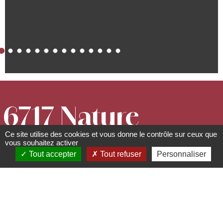
6717 Nature
Ce site utilise des cookies et vous donne le contrôle sur ceux que
Hôtel & Spa
vous souhaitez activer
Tout accepter
Tout refuser
Personnaliser
Le Clos des
Délices