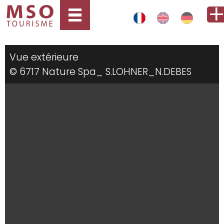
Vue extérieure
© 6717 Nature Spa_ S.LOHNER_N.DEBES