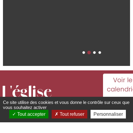
Voir le
L'église
calendri
avec
Ce site utilise des cookies et vous donne le contrôle sur ceux que
romane
toutes l
vous souhaitez activer
Tout accepter
Tout refuser
Personnaliser
dates
Saints Pierre
d'ouvert