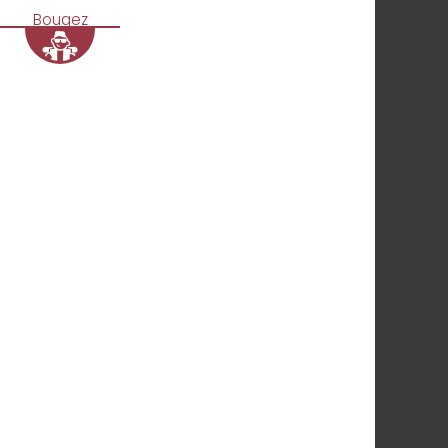
Bougez