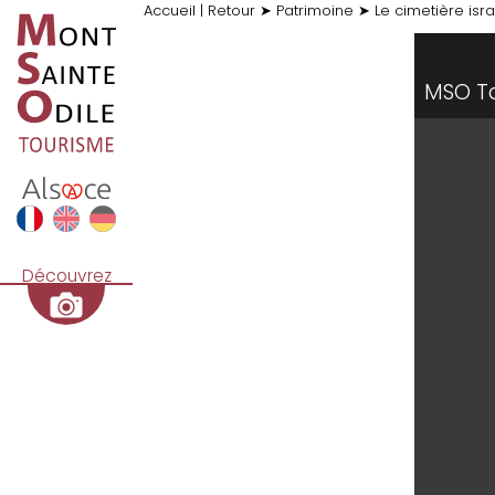
Accueil
|
Retour
➤
Patrimoine
➤
Le cimetière isra
MSO T
Découvrez