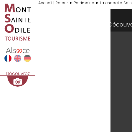
Accueil
|
Retour
➤
Patrimoine
➤
La chapelle Sain
Découv
Découvrez