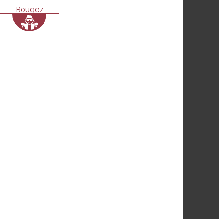
Bougez