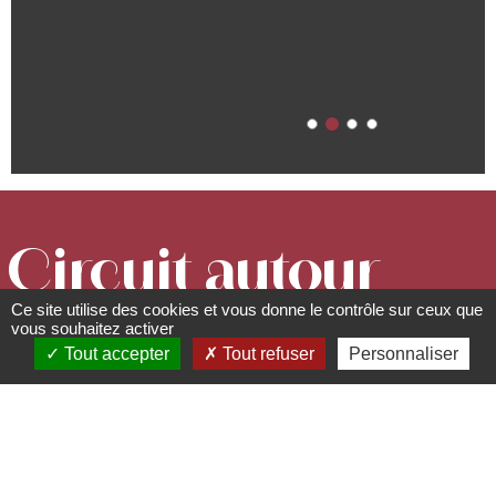
Circuit autour
Ce site utilise des cookies et vous donne le contrôle sur ceux que
de Rosheim
vous souhaitez activer
Tout accepter
Tout refuser
Personnaliser
Circuits, sentiers et itinéraires
Parking du Neuland - 67560
Rosheim