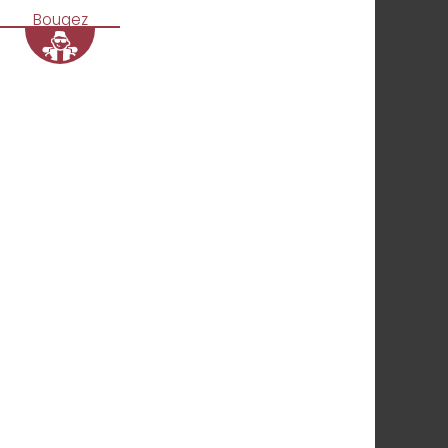
Bougez