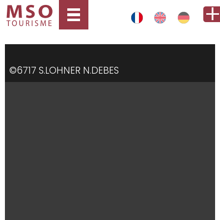
©6717 S.LOHNER N.DEBES