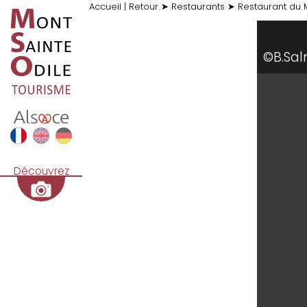
Accueil
|
Retour
➤
Restaurants
➤
Restaurant du 
©B.Sa
Découvrez