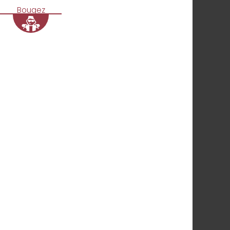
Bougez