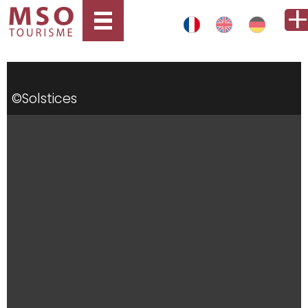
©Solstices