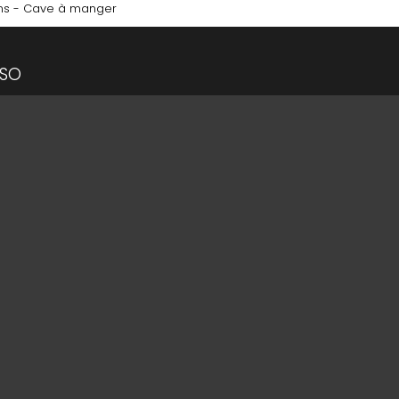
ins - Cave à manger
SO