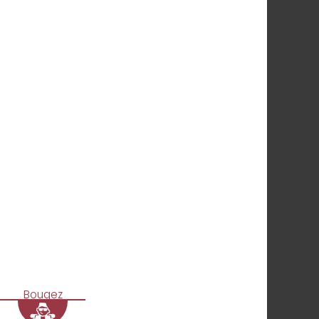
Bougez