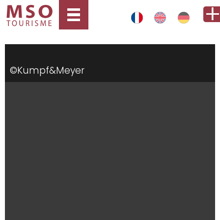
©Kumpf&Meyer