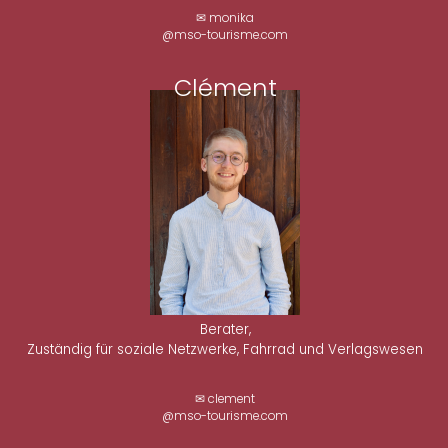
✉ monika
@mso-tourisme.com
Clément
Berater,
Zuständig für soziale Netzwerke, Fahrrad und Verlagswesen
✉ clement
@mso-tourisme.com