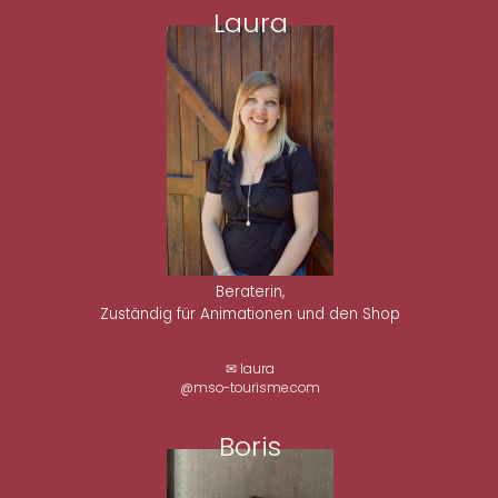
Laura
Beraterin,
Zuständig für Animationen und den Shop
✉ laura
@mso-tourisme.com
Boris