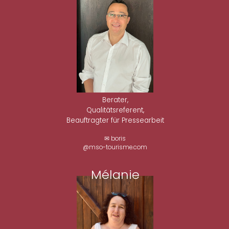
Berater,
Qualitätsreferent,
Beauftragter für Pressearbeit
✉ boris
@mso-tourisme.com
Mélanie