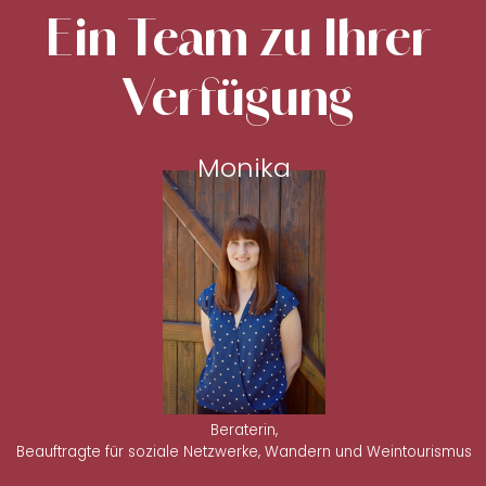
Ein Team zu Ihrer
Verfügung
Monika
Beraterin,
Beauftragte für soziale Netzwerke, Wandern und Weintourismus