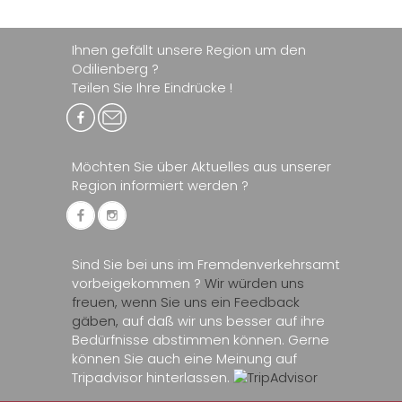
Ihnen gefällt unsere Region um den
Odilienberg ?
Teilen Sie Ihre Eindrücke !
Möchten Sie über Aktuelles aus unserer
Region informiert werden ?
Sind Sie bei uns im Fremdenverkehrsamt
vorbeigekommen ?
Wir würden uns
freuen, wenn Sie uns ein Feedback
gäben,
auf daß wir uns besser auf ihre
Bedürfnisse abstimmen können. Gerne
können Sie auch eine Meinung auf
Tripadvisor hinterlassen.