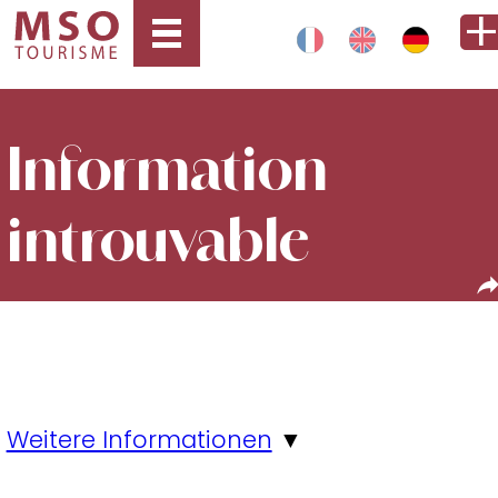
Information
introuvable
Weitere Informationen
▼