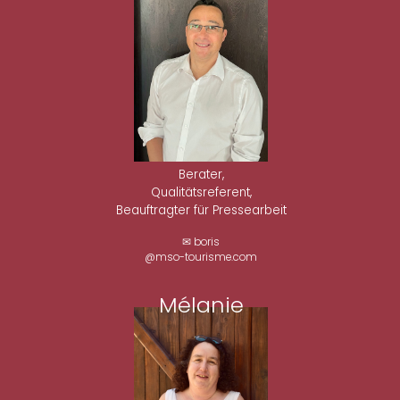
Berater,
Qualitätsreferent,
Beauftragter für Pressearbeit
✉ boris
@mso-tourisme.com
Mélanie