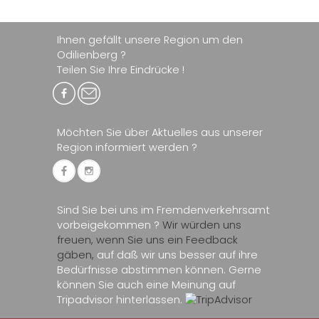
Ihnen gefällt unsere Region um den
Odilienberg ?
Teilen Sie Ihre Eindrücke !
Möchten Sie über Aktuelles aus unserer
Region informiert werden ?
Sind Sie bei uns im Fremdenverkehrsamt
vorbeigekommen ?
Wir würden uns
freuen, wenn Sie uns ein Feedback
gäben,
auf daß wir uns besser auf ihre
Bedürfnisse abstimmen können. Gerne
können Sie auch eine Meinung auf
Tripadvisor hinterlassen.