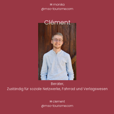
✉ monika
@mso-tourisme.com
Clément
Berater,
Zuständig für soziale Netzwerke, Fahrrad und Verlagswesen
✉ clement
@mso-tourisme.com