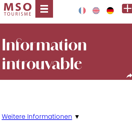
Information
introuvable
Weitere Informationen
▼