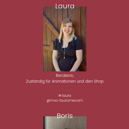
Laura
Beraterin,
Zuständig für Animationen und den Shop
✉ laura
@mso-tourisme.com
Boris