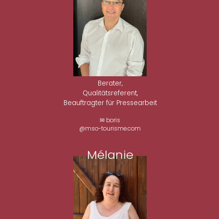
Berater,
Qualitätsreferent,
Beauftragter für Pressearbeit
✉ boris
@mso-tourisme.com
Mélanie