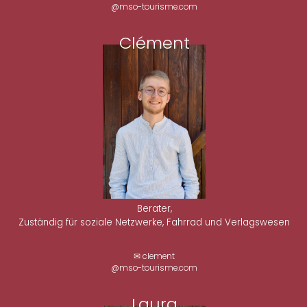
@mso-tourisme.com
Clément
Berater,
Zuständig für soziale Netzwerke, Fahrrad und Verlagswesen
✉ clement
@mso-tourisme.com
Laura