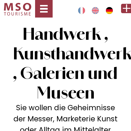
Handwerk ,
Kunsthandwer
, Galerien und
Museen
Sie wollen die Geheimnisse
der Messer, Marketerie Kunst
oder Alltag im Mittelalter