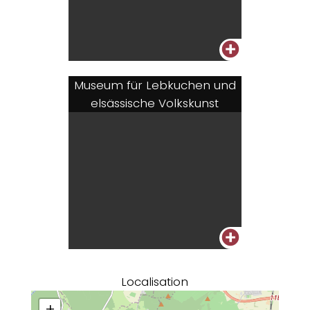
+
Museum für Lebkuchen und
elsässische Volkskunst
+
Localisation
+