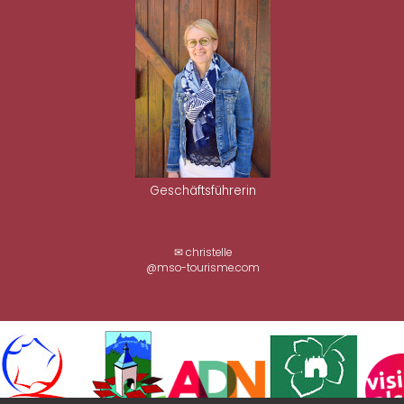
Geschäftsführerin
✉ christelle
@mso-tourisme.com