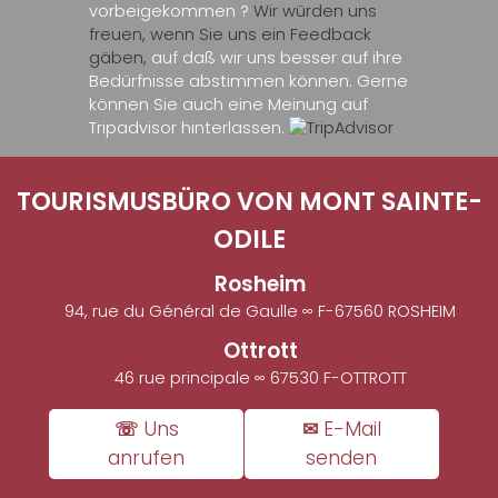
vorbeigekommen ?
Wir würden uns
freuen, wenn Sie uns ein Feedback
gäben,
auf daß wir uns besser auf ihre
Bedürfnisse abstimmen können. Gerne
können Sie auch eine Meinung auf
Tripadvisor hinterlassen.
TOURISMUSBÜRO VON MONT SAINTE-
ODILE
Rosheim
94, rue du Général de Gaulle ∞ F-67560 ROSHEIM
Ottrott
46 rue principale ∞ 67530 F-OTTROTT
☏ Uns
✉ E-Mail
anrufen
senden