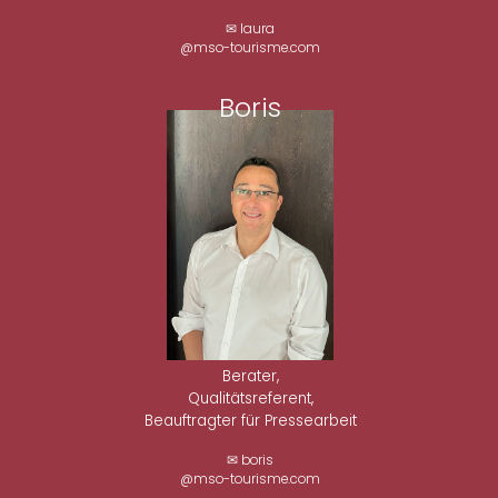
✉ laura
@mso-tourisme.com
Boris
Berater,
Qualitätsreferent,
Beauftragter für Pressearbeit
✉ boris
@mso-tourisme.com