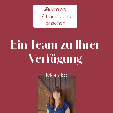
🕰 Unsere
Öffnungszeiten
einsehen
Ein Team zu Ihrer
Verfügung
Monika