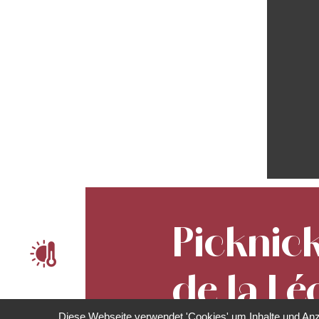
Picknick
ê
de la L
Diese Webseite verwendet 'Cookies' um Inhalte und Anz