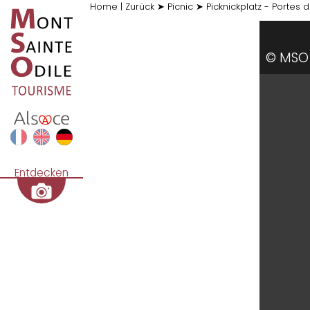
Home
|
Zurück
➤
Picnic
➤
Picknickplatz - Portes
© MSO
Entdecken