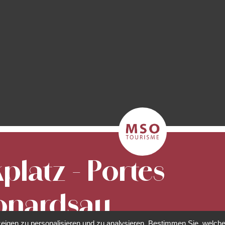
platz - Portes
éonardsau
eigen zu personalisieren und zu analysieren. Bestimmen Sie, welche