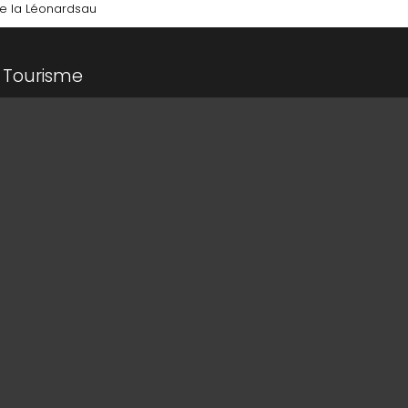
 de la Léonardsau
 Tourisme