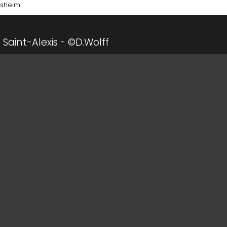
lsheim
e Saint-Alexis - ©D.Wolff