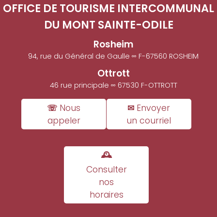
OFFICE DE TOURISME INTERCOMMUNAL
DU MONT SAINTE-ODILE
Rosheim
94, rue du Général de Gaulle ∞ F-67560 ROSHEIM
Ottrott
46 rue principale ∞ 67530 F-OTTROTT
☏ Nous
✉ Envoyer
appeler
un courriel
🕰
Consulter
nos
horaires