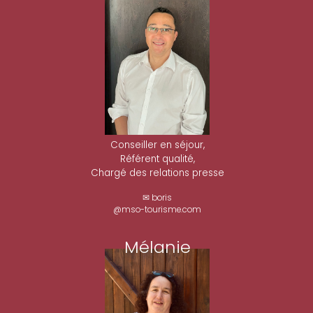
Conseiller en séjour,
Référent qualité,
Chargé des relations presse
✉ boris
@mso-tourisme.com
Mélanie