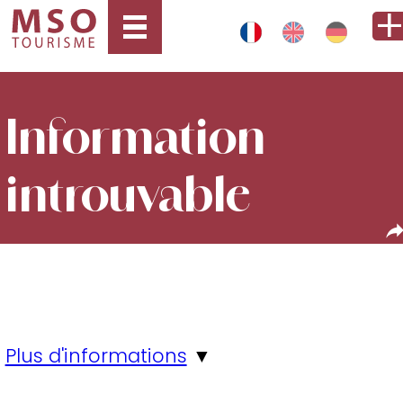
Information
introuvable
Plus d'informations
▼