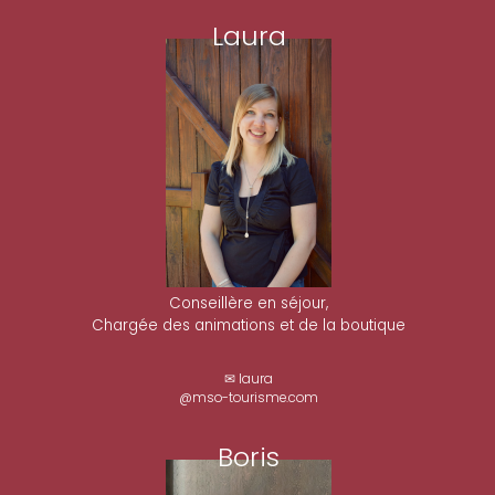
Laura
Conseillère en séjour,
Chargée des animations et de la boutique
✉ laura
@mso-tourisme.com
Boris