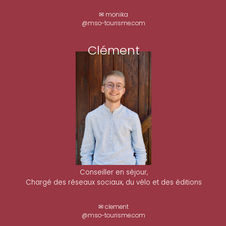
✉ monika
@mso-tourisme.com
Clément
Conseiller en séjour,
Chargé des réseaux sociaux, du vélo et des éditions
✉ clement
@mso-tourisme.com