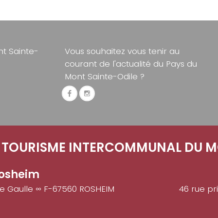
t Sainte-
Vous souhaitez vous tenir au
courant de l'actualité du Pays du
Mont Sainte-Odile ?
E TOURISME INTERCOMMUNAL DU M
osheim
de Gaulle ∞ F-67560 ROSHEIM
46 rue pr