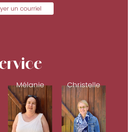
yer un courriel
ervice
Mélanie
Christelle