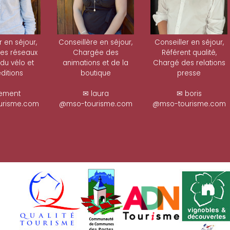
r en séjour,
Conseillère en séjour,
Conseiller en séjour,
es réseaux
Chargée des
Référent qualité,
 du vélo et
animations et de la
Chargé des relations
ditions
boutique
presse
ement
✉ laura
✉ boris
risme.com
@mso-tourisme.com
@mso-tourisme.com