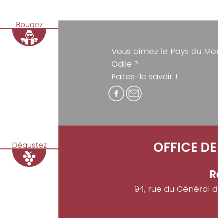
Bougez
Vous aimez le Pays du Mon
Odile ?
Faites-le savoir !
OFFICE D
Dégustez
R
94, rue du Général 