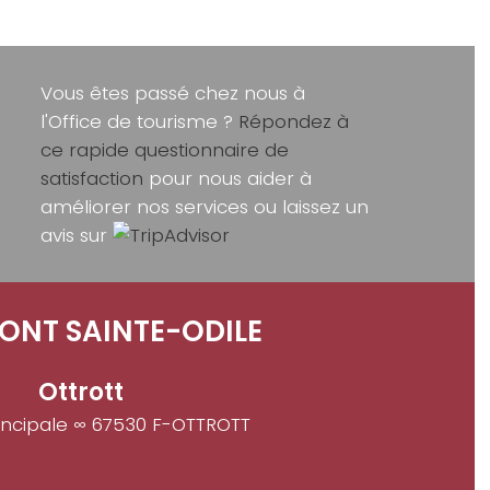
Vous êtes passé chez nous à
l'Office de tourisme ?
Répondez à
ce rapide questionnaire de
satisfaction
pour nous aider à
améliorer nos services ou laissez un
avis sur
ONT SAINTE-ODILE
Ottrott
incipale ∞ 67530 F-OTTROTT