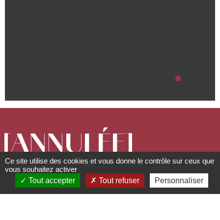
[ANNULÉE]
Ce site utilise des cookies et vous donne le contrôle sur ceux que
Course de
vous souhaitez activer
Tout accepter
Tout refuser
Personnaliser
caisses à savon