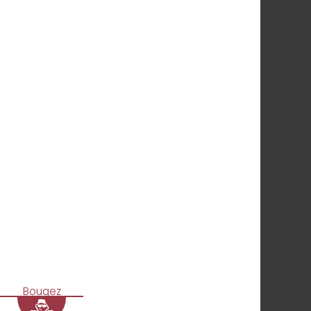
Bougez