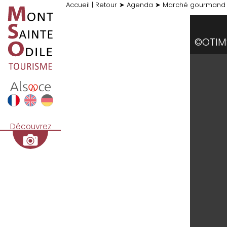
Accueil
|
Retour
➤
Agenda
➤
Marché gourmand 
©OTIM
Découvrez