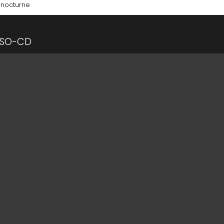
nocturne
SO-CD