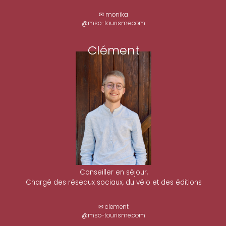
✉ monika
@mso-tourisme.com
Clément
Conseiller en séjour,
Chargé des réseaux sociaux, du vélo et des éditions
✉ clement
@mso-tourisme.com