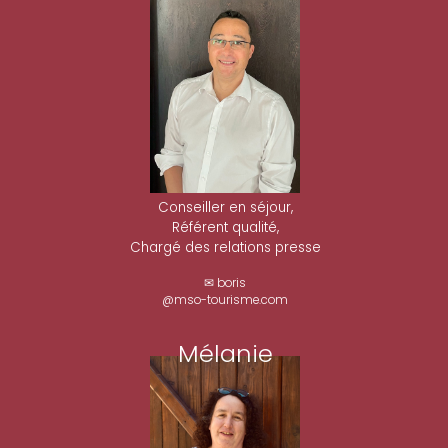
Conseiller en séjour,
Référent qualité,
Chargé des relations presse
✉ boris
@mso-tourisme.com
Mélanie