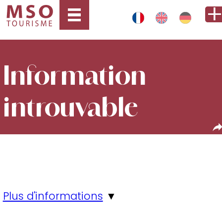
Information
introuvable
Plus d'informations
▼