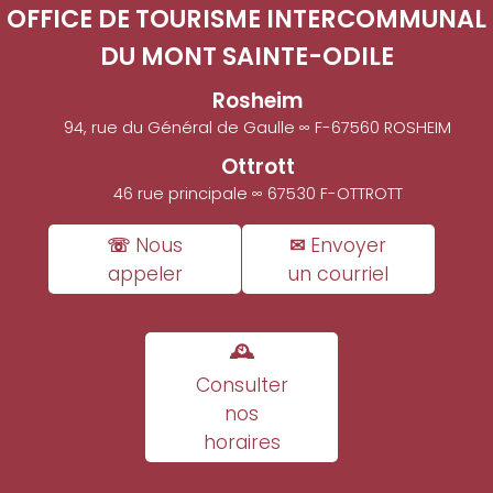
OFFICE DE TOURISME INTERCOMMUNAL
DU MONT SAINTE-ODILE
Rosheim
94, rue du Général de Gaulle ∞ F-67560 ROSHEIM
Ottrott
46 rue principale ∞ 67530 F-OTTROTT
☏ Nous
✉ Envoyer
appeler
un courriel
🕰
Consulter
nos
horaires