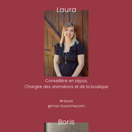
Laura
Conseillère en séjour,
Chargée des animations et de la boutique
✉ laura
@mso-tourisme.com
Boris