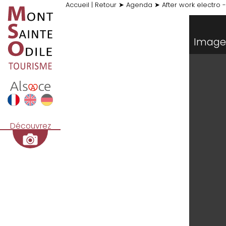
Accueil
|
Retour
➤
Agenda
➤
After work electro 
Image 
Découvrez