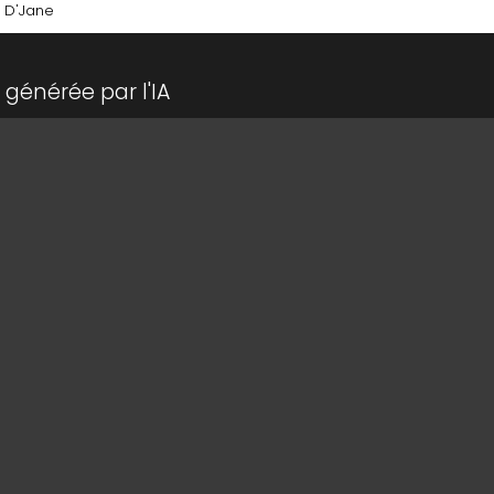
- D'Jane
générée par l'IA