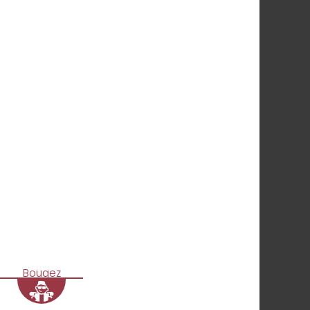
Bougez