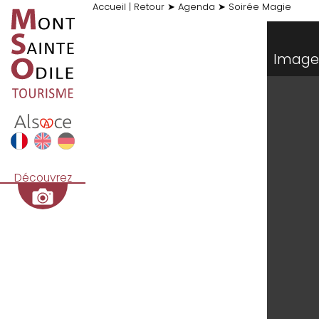
Accueil
|
Retour
➤
Agenda
➤
Soirée Magie
Image 
Découvrez