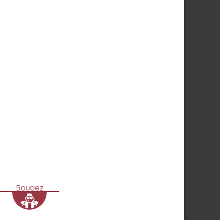
Bougez