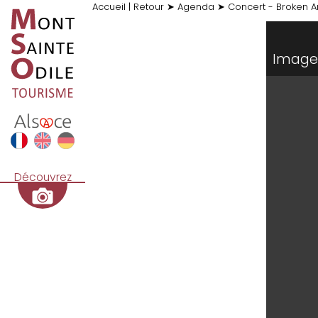
Accueil
|
Retour
➤
Agenda
➤
Concert - Broken A
Image 
Découvrez