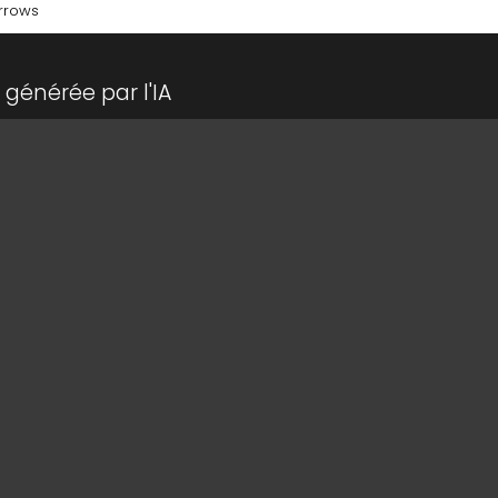
rrows
générée par l'IA