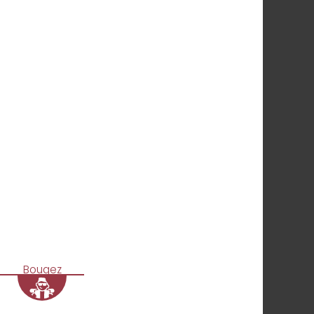
Bougez