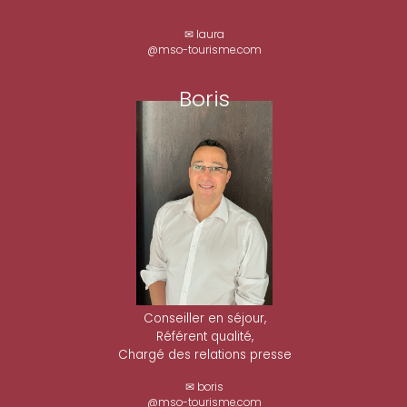
✉ laura
@mso-tourisme.com
Boris
Conseiller en séjour,
Référent qualité,
Chargé des relations presse
✉ boris
@mso-tourisme.com