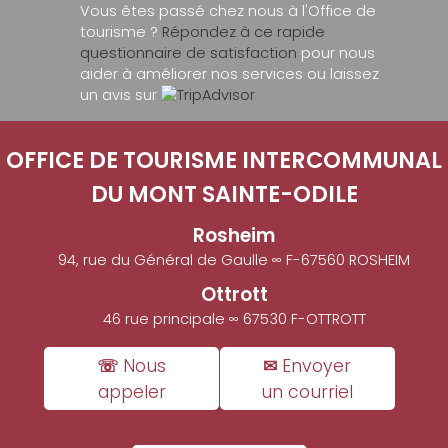
Vous êtes passé chez nous à l'Office de
tourisme ?
Répondez à ce rapide
questionnaire de satisfaction
pour nous
aider à améliorer nos services ou laissez
un avis sur
OFFICE DE TOURISME INTERCOMMUNAL
DU MONT SAINTE-ODILE
Rosheim
94, rue du Général de Gaulle ∞ F-67560 ROSHEIM
Ottrott
46 rue principale ∞ 67530 F-OTTROTT
☏ Nous
✉ Envoyer
appeler
un courriel