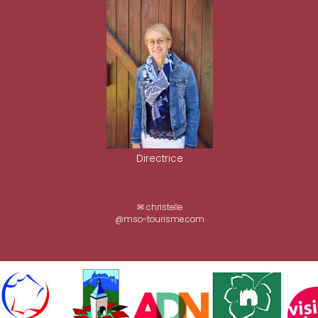
Directrice
✉ christelle
@mso-tourisme.com