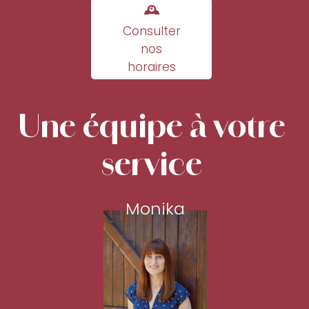
🕰
Consulter
nos
horaires
Une équipe à votre
service
Monika