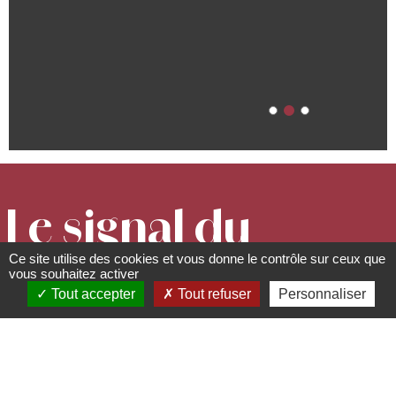
Le signal du
Ce site utilise des cookies et vous donne le contrôle sur ceux que
Hohbühl
vous souhaitez activer
Tout accepter
Tout refuser
Personnaliser
Lieux, sites à visiter, à
découvrir
67190
Grendelbruch