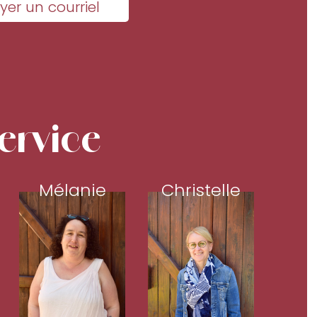
yer un courriel
ervice
Mélanie
Christelle