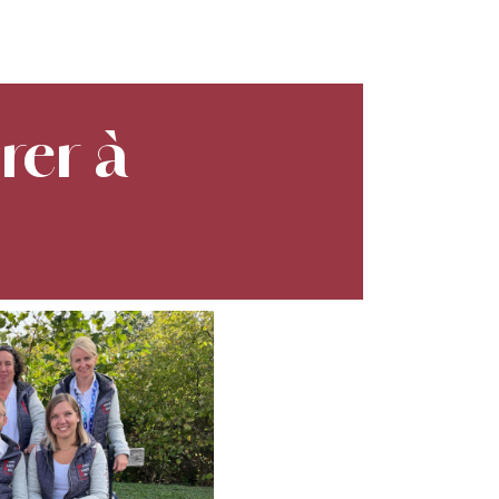
rer à