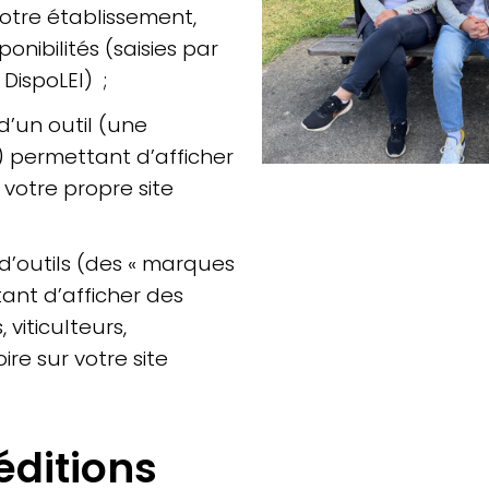
votre établissement,
onibilités (saisies par
 DispoLEI) ;
d’un outil (une
 permettant d’afficher
r votre propre site
 d’outils (des « marques
ant d’afficher des
 viticulteurs,
ire sur votre site
éditions