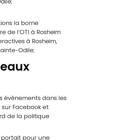
dile;
ons la borne
re de l’OTI à Rosheim
teractives à Rosheim,
ainte-Odile;
seaux
os évènements dans les
I sur Facebook et
d de la politique
 portait pour une