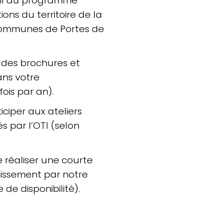
il du programme
ns du territoire de la
mmunes de Portes de
e des brochures et
ans votre
ois par an).
iciper aux ateliers
 par l’OTI (selon
re réaliser une courte
lissement par notre
de disponibilité).