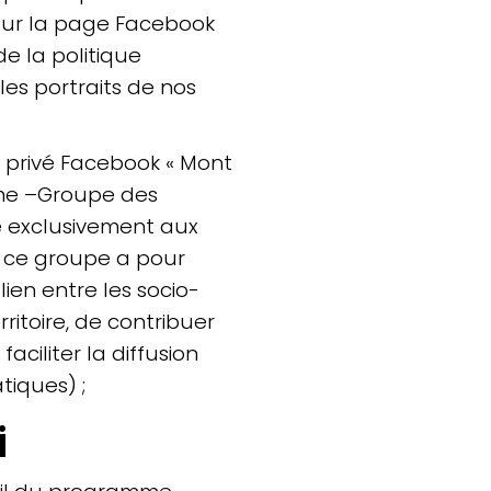
sur la page Facebook
de la politique
« les portraits de nos
privé Facebook « Mont
sme –Groupe des
ié exclusivement aux
, ce groupe a pour
lien entre les socio-
ritoire, de contribuer
aciliter la diffusion
tiques) ;
i