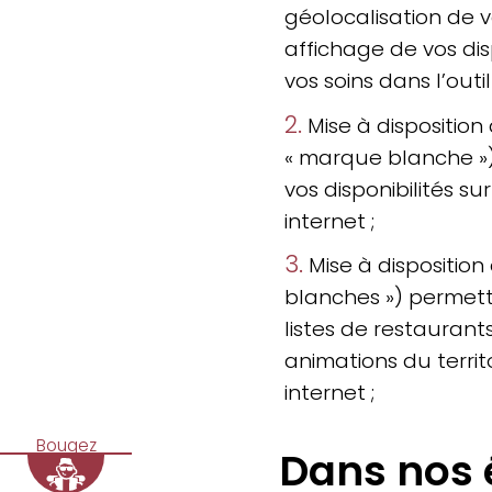
géolocalisation de 
affichage de vos disp
vos soins dans l’outil
2.
Mise à disposition 
« marque blanche »)
vos disponibilités su
internet ;
3.
Mise à disposition
blanches ») permett
listes de restaurants,
animations du territo
internet ;
Bougez
Dans nos 