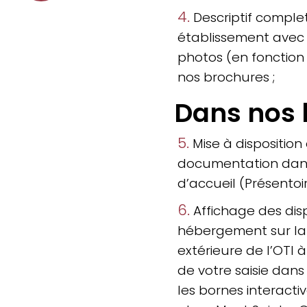
4.
Descriptif comple
établissement avec 
photos (en fonction 
nos brochures ;
Dans nos 
5.
Mise à disposition
documentation dan
d’accueil (Présentoir
6.
Affichage des disp
hébergement sur la
extérieure de l’OTI 
de votre saisie dans l
les bornes interacti