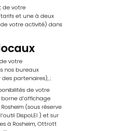
t de votre
tarifs et une à deux
de votre activité) dans
locaux
 de votre
s nos bureaux
 des partenaires), ;
onibilités de votre
 borne d’affichage
à Rosheim (sous réserve
’outil DispoLEI ) et sur
ves à Rosheim, Ottrott