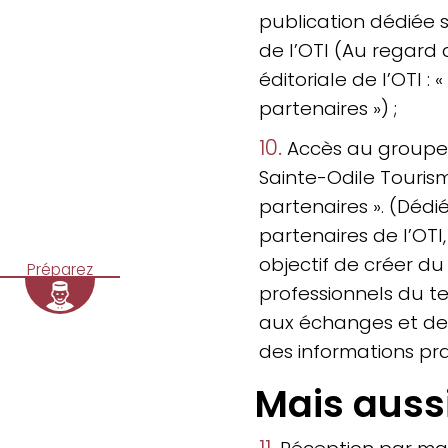
publication dédiée 
de l’OTI (Au regard 
éditoriale de l’OTI : 
partenaires ») ;
10.
Accès au groupe 
Sainte-Odile Touri
partenaires ». (Déd
partenaires de l’OTI
objectif de créer du 
Préparez
professionnels du ter
aux échanges et de f
des informations pra
Mais auss
11.