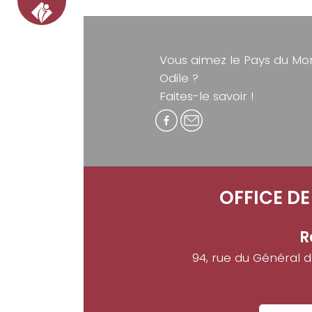
Vous aimez le Pays du Mon
Odile ?
Faites-le savoir !
OFFICE D
R
94, rue du Général 