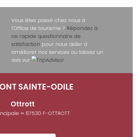
Vous êtes passé chez nous à
l'Office de tourisme ?
Répondez à
ce rapide questionnaire de
satisfaction
pour nous aider à
améliorer nos services ou laissez un
avis sur
ONT SAINTE-ODILE
Ottrott
incipale ∞ 67530 F-OTTROTT