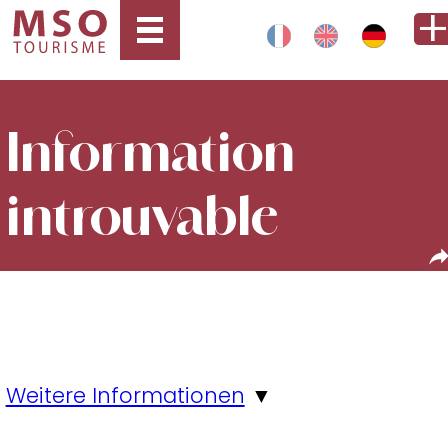
Information
introuvable
Weitere Informationen
▼