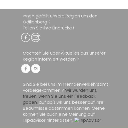
Ihnen gefällt unsere Region um den
Odilienberg ?
Teilen Sie Ihre Eindrücke !
Möchten Sie über Aktuelles aus unserer
Region informiert werden ?
Sind Sie bei uns im Fremdenverkehrsamt
vorbeigekommen ?
Wir würden uns
freuen, wenn Sie uns ein Feedback
gäben,
auf daß wir uns besser auf ihre
Bedürfnisse abstimmen können. Gerne
können Sie auch eine Meinung auf
Tripadvisor hinterlassen.