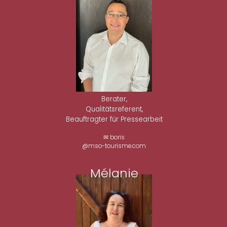
Berater,
Qualitätsreferent,
Beauftragter für Pressearbeit
✉ boris
@mso-tourisme.com
Mélanie