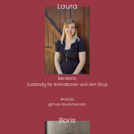
Laura
Beraterin,
Zuständig für Animationen und den Shop
✉ laura
@mso-tourisme.com
Boris