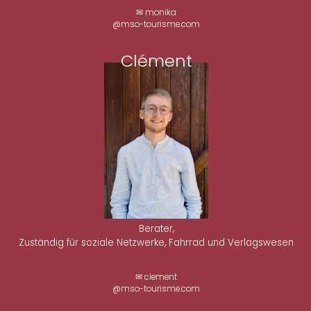
✉ monika
@mso-tourisme.com
Clément
Berater,
Zuständig für soziale Netzwerke, Fahrrad und Verlagswesen
✉ clement
@mso-tourisme.com