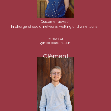
Customer advisor ,
In charge of social networks, walking and wine tourism
✉ monika
@mso-tourisme.com
Clément