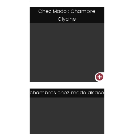
Chez Mado : Chambre
Glycine
+
chambres chez mado alsace