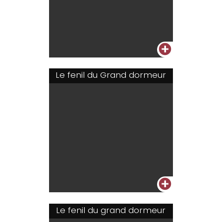
+
Le fenil du Grand dormeur
+
Le fenil du grand dormeur