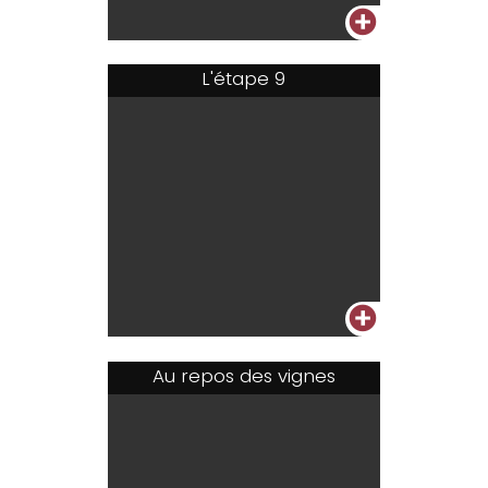
+
L'étape 9
+
Au repos des vignes