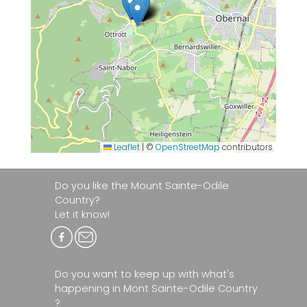
Leaflet
|
©
OpenStreetMap
contributors
Do you like the Mount Sainte-Odile
Country?
Let it know!
Do you want to keep up with what's
happening in Mont Sainte-Odile Country
?