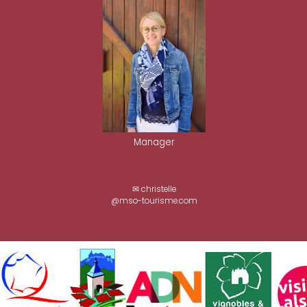
Manager
✉ christelle
@mso-tourisme.com