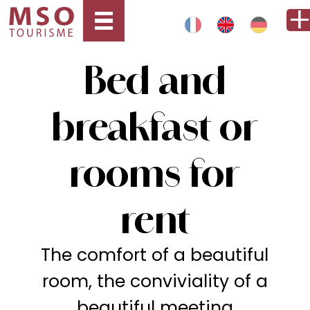
Bed and
breakfast or
rooms for
rent
The comfort of a beautiful
room, the conviviality of a
beautiful meeting