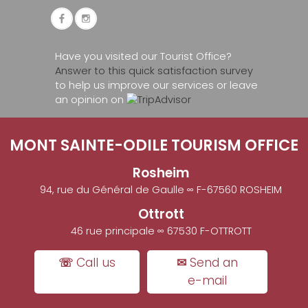
Have you visited our Tourist Office?
Answer to this quick satisfaction survey
to help us improve our services or leave
an opinion on
MONT SAINTE-ODILE TOURISM OFFICE
Rosheim
94, rue du Général de Gaulle ∞ F-67560 ROSHEIM
Ottrott
46 rue principale ∞ 67530 F-OTTROTT
☏ Call us
✉ Send an
e-mail