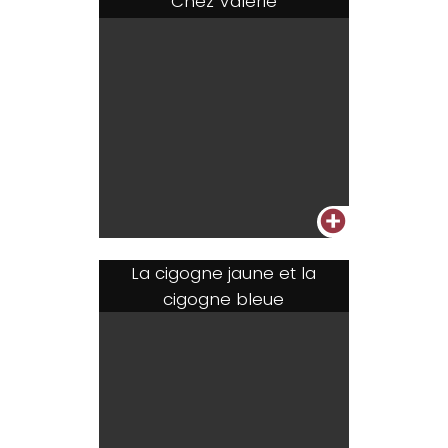
Chez Valérie
+
La cigogne jaune et la
cigogne bleue