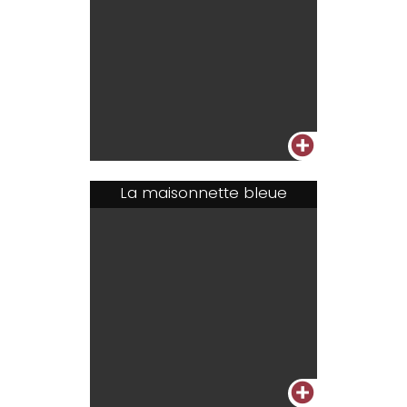
+
La maisonnette bleue
+