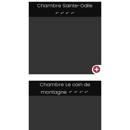
Chambre Sainte-Odile
....
+
Chambre Le coin de
montagne
....