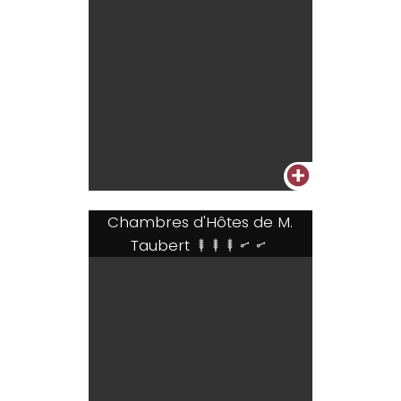
+
Chambres d'Hôtes de M.
Taubert
+++..