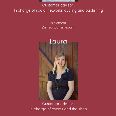
Customer advisor ,
In charge of social networks, cycling and publishing
✉ clement
@mso-tourisme.com
Laura
Customer advisor ,
In charge of events and the shop