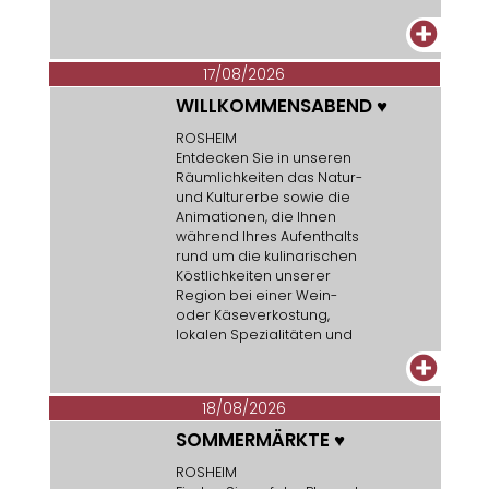
+
17/08/2026
WILLKOMMENSABEND
♥
ROSHEIM
Entdecken Sie in unseren
Räumlichkeiten das Natur-
und Kulturerbe sowie die
Animationen, die Ihnen
während Ihres Aufenthalts
rund um die kulinarischen
Köstlichkeiten unserer
Region bei einer Wein-
oder Käseverkostung,
lokalen Spezialitäten und
Gebäck angeboten
+
werden...
18/08/2026
SOMMERMÄRKTE
♥
ROSHEIM