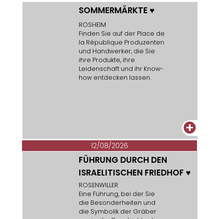
SOMMERMÄRKTE
♥
ROSHEIM
Finden Sie auf der Place de
la République Produzenten
und Handwerker, die Sie
ihre Produkte, ihre
Leidenschaft und ihr Know-
how entdecken lassen.
+
12/08/2026
FÜHRUNG DURCH DEN
ISRAELITISCHEN FRIEDHOF
♥
ROSENWILLER
Eine Führung, bei der Sie
die Besonderheiten und
die Symbolik der Gräber