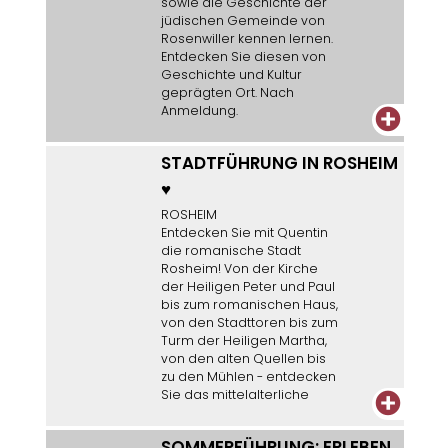
sowie die Geschichte der
jüdischen Gemeinde von
Rosenwiller kennen lernen.
Entdecken Sie diesen von
Geschichte und Kultur
geprägten Ort. Nach
Anmeldung.
+
STADTFÜHRUNG IN ROSHEIM
♥
ROSHEIM
Entdecken Sie mit Quentin
die romanische Stadt
Rosheim! Von der Kirche
der Heiligen Peter und Paul
bis zum romanischen Haus,
von den Stadttoren bis zum
Turm der Heiligen Martha,
von den alten Quellen bis
zu den Mühlen - entdecken
Sie das mittelalterliche
+
Erbe dieser Stadt.
SOMMERFÜHRUNG: ERLEBEN