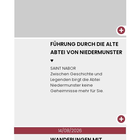
+
FÜHRUNG DURCH DIE ALTE
ABTEI VON NIEDERMUNSTER
♥
SAINT NABOR
Zwischen Geschichte und
Legenden birgt die Abtei
Niedermunster keine
Geheimnisse mehr für Sie.
+
14/08/2026
WANDERUNGEN MIT