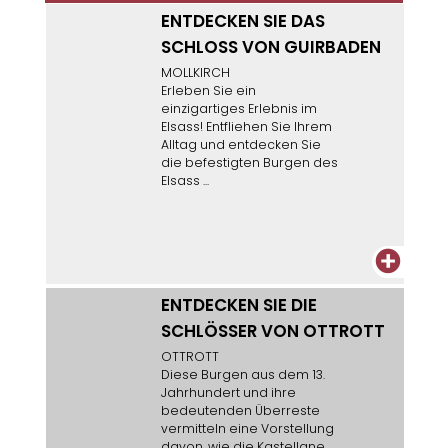
ENTDECKEN SIE DAS
SCHLOSS VON GUIRBADEN
MOLLKIRCH
Erleben Sie ein
einzigartiges Erlebnis im
Elsass! Entfliehen Sie Ihrem
Alltag und entdecken Sie
die befestigten Burgen des
Elsass ...
+
ENTDECKEN SIE DIE
SCHLÖSSER VON OTTROTT
OTTROTT
Diese Burgen aus dem 13.
Jahrhundert und ihre
bedeutenden Überreste
vermitteln eine Vorstellung
davon, wie die Kastellane