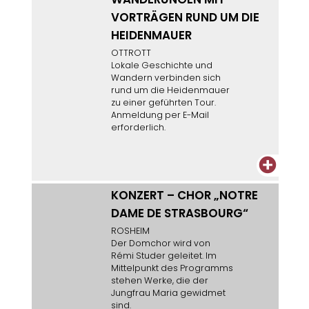
VORTRÄGEN RUND UM DIE
HEIDENMAUER
OTTROTT
Lokale Geschichte und
Wandern verbinden sich
rund um die Heidenmauer
zu einer geführten Tour.
Anmeldung per E-Mail
erforderlich.
+
KONZERT – CHOR „NOTRE
DAME DE STRASBOURG“
ROSHEIM
Der Domchor wird von
Rémi Studer geleitet. Im
Mittelpunkt des Programms
stehen Werke, die der
Jungfrau Maria gewidmet
sind.