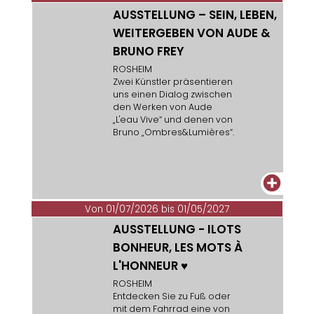
AUSSTELLUNG – SEIN, LEBEN,
WEITERGEBEN VON AUDE &
BRUNO FREY
ROSHEIM
Zwei Künstler präsentieren
uns einen Dialog zwischen
den Werken von Aude
„L'eau Vive“ und denen von
Bruno „Ombres&Lumières“.
+
Von 01/07/2026 bis 01/05/2027
AUSSTELLUNG - ILOTS
BONHEUR, LES MOTS À
L'HONNEUR
♥
ROSHEIM
Entdecken Sie zu Fuß oder
mit dem Fahrrad eine von