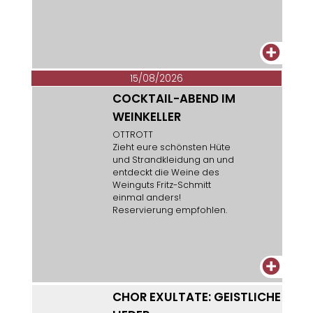
+
15/08/2026
COCKTAIL-ABEND IM
WEINKELLER
OTTROTT
Zieht eure schönsten Hüte
und Strandkleidung an und
entdeckt die Weine des
Weinguts Fritz-Schmitt
einmal anders!
Reservierung empfohlen.
+
CHOR EXULTATE: GEISTLICHE