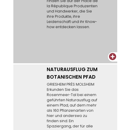
Finden Sie auf der Place de
la République Produzenten
und Handwerker, die Sie
ihre Produkte, ihre
Leidenschaft und ihr Know-
how entdecken lassen.
+
NATURAUSFLUG ZUM
BOTANISCHEN PFAD
GRIESHEIM PRÈS MOLSHEIM
Erkunden Sie das
Rosenmeer-Tal bei einem
geführten Naturausflug auf
einem Pfad, auf dem mehr
als 160 Pflanzenarten von
hier und anderswo zu
finden sind. Ein
Spaziergang, der für alle