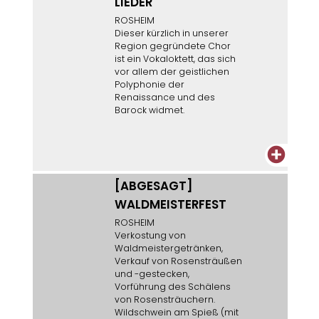
LIEDER
ROSHEIM
Dieser kürzlich in unserer
Region gegründete Chor
ist ein Vokaloktett, das sich
vor allem der geistlichen
Polyphonie der
Renaissance und des
Barock widmet.
+
[ABGESAGT]
WALDMEISTERFEST
ROSHEIM
Verkostung von
Waldmeistergetränken,
Verkauf von Rosensträußen
und -gestecken,
Vorführung des Schälens
von Rosensträuchern.
Wildschwein am Spieß (mit