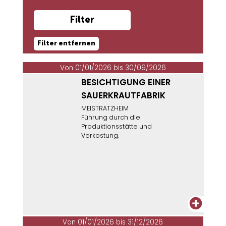
Filter entfernen
Von 01/01/2026 bis 30/09/2026
BESICHTIGUNG EINER
SAUERKRAUTFABRIK
MEISTRATZHEIM
Führung durch die
Produktionsstätte und
Verkostung.
+
Von 01/01/2026 bis 31/12/2026