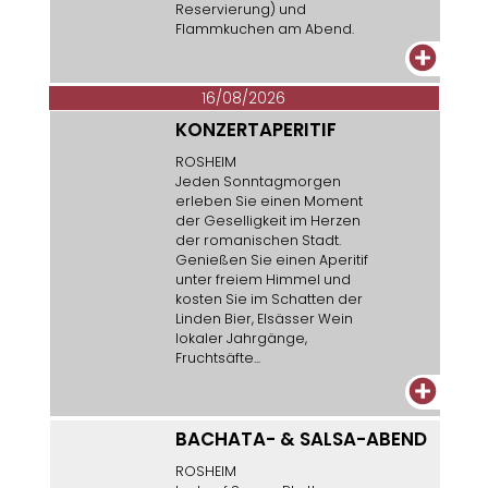
Reservierung) und
Flammkuchen am Abend.
+
16/08/2026
KONZERTAPERITIF
ROSHEIM
Jeden Sonntagmorgen
erleben Sie einen Moment
der Geselligkeit im Herzen
der romanischen Stadt.
Genießen Sie einen Aperitif
unter freiem Himmel und
kosten Sie im Schatten der
Linden Bier, Elsässer Wein
lokaler Jahrgänge,
Fruchtsäfte...
+
BACHATA- & SALSA-ABEND
ROSHEIM