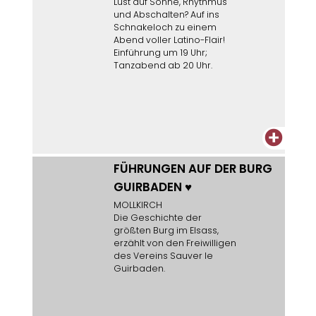
Lust auf Sonne, Rhythmus
und Abschalten? Auf ins
Schnakeloch zu einem
Abend voller Latino-Flair!
Einführung um 19 Uhr;
Tanzabend ab 20 Uhr.
+
FÜHRUNGEN AUF DER BURG
GUIRBADEN
♥
MOLLKIRCH
Die Geschichte der
größten Burg im Elsass,
erzählt von den Freiwilligen
des Vereins Sauver le
Guirbaden.