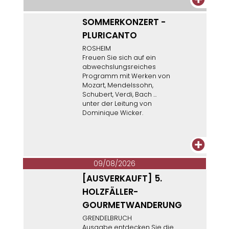
SOMMERKONZERT -
PLURICANTO
ROSHEIM
Freuen Sie sich auf ein
abwechslungsreiches
Programm mit Werken von
Mozart, Mendelssohn,
Schubert, Verdi, Bach …
unter der Leitung von
Dominique Wicker.
+
09/08/2026
[AUSVERKAUFT] 5.
HOLZFÄLLER-
GOURMETWANDERUNG
GRENDELBRUCH
Ausgabe entdecken Sie die