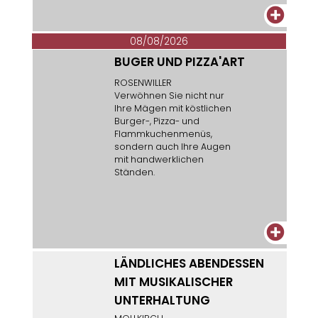
+
08/08/2026
BUGER UND PIZZA'ART
ROSENWILLER
Verwöhnen Sie nicht nur
Ihre Mägen mit köstlichen
Burger-, Pizza- und
Flammkuchenmenüs,
sondern auch Ihre Augen
mit handwerklichen
Ständen.
+
LÄNDLICHES ABENDESSEN
MIT MUSIKALISCHER
UNTERHALTUNG